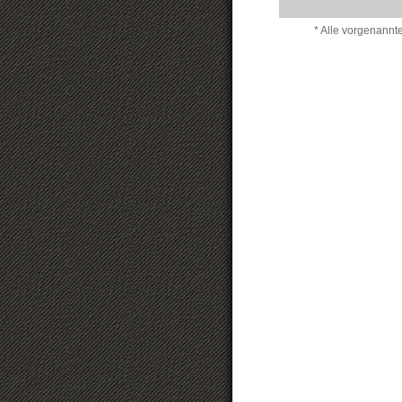
* Alle vorgenannt