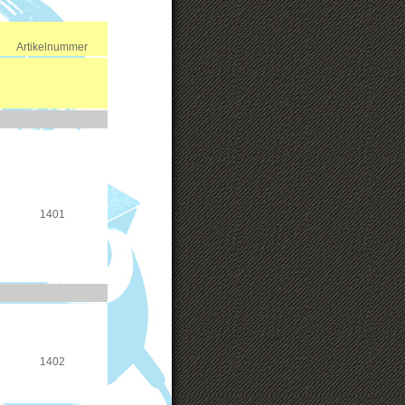
Artikelnummer
1401
1402