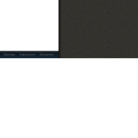
Sitemap
Impressum
Disclaimer