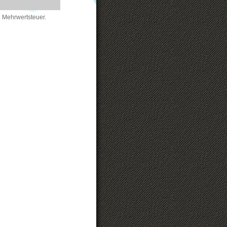
 Mehrwertsteuer.