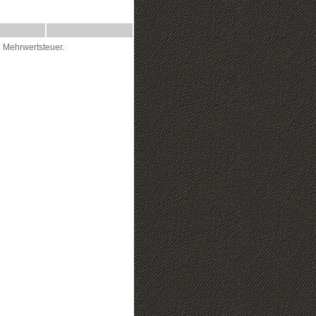
 Mehrwertsteuer.