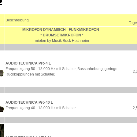
Beschreibung
Tage
MIKROFON DYNAMISCH - FUNKMIKROFON -
* DRUMSETMIKROFON *
mieten by Musik Bock Hochheim
AUDIO TECHNICA Pro 4 L
Frequenzgang 50 - 18.000 Hz mit Schalter, Bassanhebung, geringe
2,
Rückkopplungen mit Schalter.
AUDIO TECHNICA Pro 40 L
Frequenzgang 40 - 18.000 Hz mit Schalter.
2,