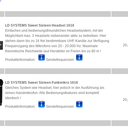
LD SYSTEMS Sweet Sixteen Headset 1616
Einfaches und bedienungsfreundliches Headsetsystem, mit der
Möglichkeit max. 3 Headsets nebenander aktiv zu betreiben. Hier
stehen dann bis zu 16 frei bestimmbare UHF-Kanäle zur Verfügung.
20,
Frequenzgang des Mikrofons von 20 - 20.000 Hz. Maximale
theoretische Reichweite laut Hersteller im Freien bis zu 80 m !
Produktinformation:
Sendefrequenzen
LD SYSTEMS Sweet Sixteen Funkmikro 1616
Gleiches System wie Headset, hier jedoch in der Ausführung als
reines Handmikrofon. Alle Bedienungsfeatures sind komplett
identisch !
20,
Produktinformation:
Sendefrequenzen