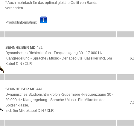
* Auch mehrfach für das optimal gleiche Outfit von Bands
vorhanden.
Produktinformation:
SENNHEISER MD
421
Dynamisches Richtmikrofon - Frequenzgang 30 - 17.000 Hz -
Klangregelung - Sprache / Musik - Der absolute Klassiker incl. 5m
6,
Kabel DIN / XLR
SENNHEISER MD 441
Dynamisches Studiorichtmikrofon -Superniere -Frequenzgang 30 -
20.000 Hz Klangregelung - Sprache / Musik. Ein Mikrofon der
7,
Spitzenklasse.
Incl. 5m Mikrokabel DIN / XLR