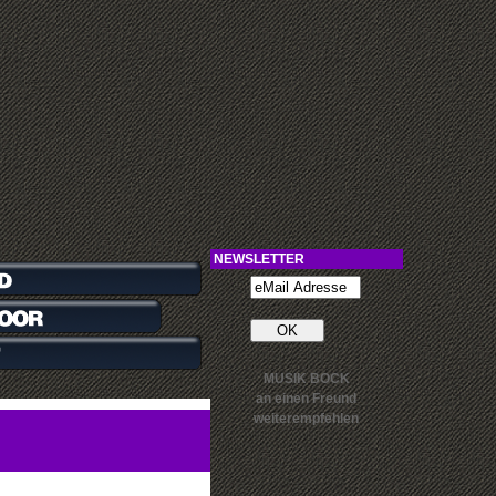
NEWSLETTER
MUSIK BOCK
an einen Freund
weiterempfehlen